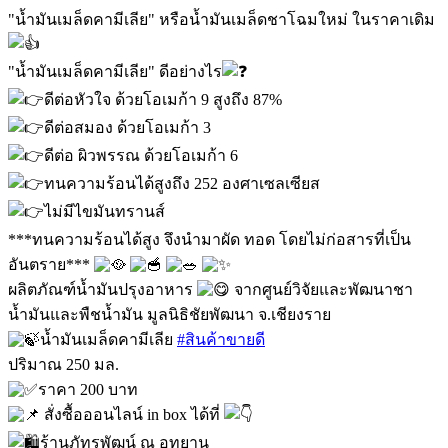
"น้ำมันเมล็ดคามีเลีย" หรือน้ำมันเมล็ดชาโฉมใหม่ ในราคาเดิม
"น้ำมันเมล็ดคามีเลีย" ดีอย่างไร
ดีต่อหัวใจ ด้วยโอเมก้า 9 สูงถึง 87%
ดีต่อสมอง ด้วยโอเมก้า 3
ดีต่อ ผิวพรรณ ด้วยโอเมก้า 6
ทนความร้อนได้สูงถึง 252 องศาเซลเซียส
ไม่มีไขมันทรานส์
***ทนความร้อนได้สูง จึงนำมาผัด ทอด โดยไม่ก่อสารที่เป็น
อันตราย***
ผลิตภัณฑ์น้ำมันปรุงอาหาร
จากศูนย์วิจัยและพัฒนาชา
น้ำมันและพืชน้ำมัน มูลนิธิชัยพัฒนา จ.เชียงราย
น้ำมันเมล็ดคามีเลีย
#สินค้าขายดี
ปริมาณ 250 มล.
ราคา 200 บาท
สั่งซื้อออนไลน์ in box ได้ที่
ร้านภัทรพัฒน์ ณ อุทยาน