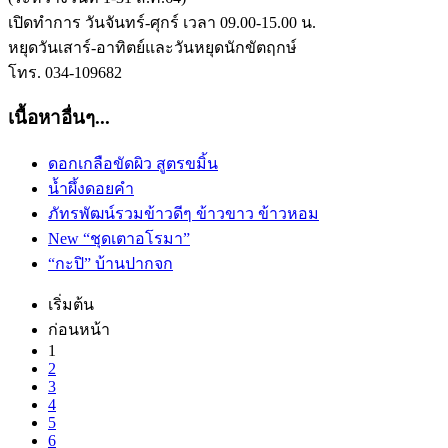
เปิดทำการ วันจันทร์-ศุกร์ เวลา 09.00-15.00 น.
หยุดวันเสาร์-อาทิตย์และวันหยุดนักขัตฤกษ์
โทร. 034-109682
เนื้อหาอื่นๆ...
ดอกเกลือขัดผิว สูตรขมิ้น
น้ำผึ้งดอยคำ
ภัทรพัฒน์รวมข้าวดีๆ ข้าวขาว ข้าวหอม
New “ชุดเตาอโรมา”
“กะปิ” บ้านปากจก
เริ่มต้น
ก่อนหน้า
1
2
3
4
5
6