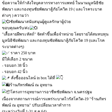
ข้อความให้กำลังใจบุคลากรทางการแพทย์ ในนามมูลนิธิชัย
พัฒนา และกองทุนชัยพัฒนาสู้ภัยโควิด 19 ( และโรคระบาด
ต่างๆ ) ความว่า
ชัยพัฒนาสนับสนุนผู้ดูแลรักษาผู้ป่วย
ขอบคุณครับ/ค่ะ
"เสื้อลายฝีพระหัตถ์" จัดทำขึ้นเพื่อจำหน่าย โดยรายได้สมทบทุน
มูลนิธิชัยพัฒนา และกองทุนชัยพัฒนาสู้ภัยโควิด 19 (และโรค
ระบาดต่างๆ)
ราคา 250 บาท
มีให้เลือก 2 ขนาด
- รอบอก 38 นิ้ว
- รอบอก 42 นิ้ว
สั่งซื้อออนไลน์ in box ได้ที่
ร้านภัทรพัฒน์ ณ อุทยาน
โครงการอุทยานการอาชีพชัยพัฒนา จ.นครปฐม
เนื่องจากสถานการณ์การแพร่ระบาดไวรัสโควิด-19 "ร้านภัทร
พัฒน์ ณ อุทยาน" ปรับเปลี่ยนเวลาทำการ
(ระหว่างวันที่ 1-31 ส.ค.64)