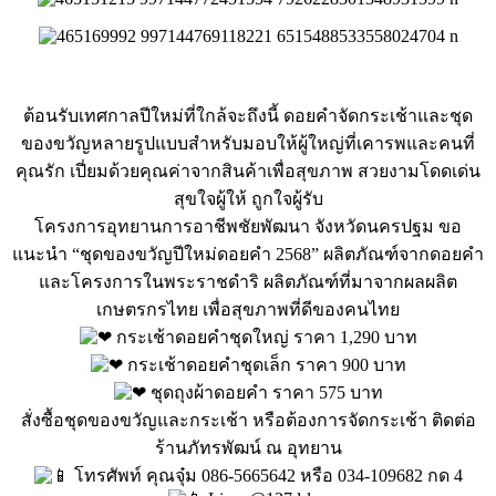
ต้อนรับเทศกาลปีใหม่ที่ใกล้จะถึงนี้ ดอยคำจัดกระเช้าและชุด
ของขวัญหลายรูปแบบสำหรับมอบให้ผู้ใหญ่ที่เคารพและคนที่
คุณรัก เปี่ยมด้วยคุณค่าจากสินค้าเพื่อสุขภาพ สวยงามโดดเด่น
สุขใจผู้ให้ ถูกใจผู้รับ
โครงการอุทยานการอาชีพชัยพัฒนา จังหวัดนครปฐม ขอ
แนะนำ “ชุดของขวัญปีใหม่ดอยคำ 2568” ผลิตภัณฑ์จากดอยคำ
และโครงการในพระราชดำริ ผลิตภัณฑ์ที่มาจากผลผลิต
เกษตรกรไทย เพื่อสุขภาพที่ดีของคนไทย
กระเช้าดอยคำชุดใหญ่ ราคา 1,290 บาท
กระเช้าดอยคำชุดเล็ก ราคา 900 บาท
ชุดถุงผ้าดอยคำ ราคา 575 บาท
สั่งซื้อชุดของขวัญและกระเช้า หรือต้องการจัดกระเช้า ติดต่อ
ร้านภัทรพัฒน์ ณ อุทยาน
โทรศัพท์ คุณจุ๋ม 086-5665642 หรือ 034-109682 กด 4