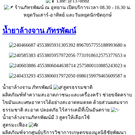
Line: @137drlnz
ร้านภัทรพัฒน์ ณ อุทยาน เปิดบริการเวลา 08.30 - 16.30 น.
หยุดวันเสาร์-อาทิตย์ และวันหยุดนักขัตฤกษ์
น้ำยาล้างจาน ภัทรพัฒน์
น้ำยาล้างจาน ภัทรพัฒน์
สูตรธรรมชาติ
ผลิตภัณฑ์ทำความสะอาดภาชนะและเครื่องครัว ช่วยขจัดคราบ
ไขมันและเศษอาหารได้อย่างสะอาดหมดจด ด้วยส่วนผสมจาก
ธรรมชาติ สะอาด ปลอดภัย ไร้สารเคมีที่เป็นอันตราย
น้ำยาล้างจานภัทรพัฒน์มี 3 สูตรให้เลือกใช้
สูตรมะเฟือง
ผลิตภัณฑ์จากศูนย์บริการวิชาการเกษตรของมูลนิธิชัยพัฒนา