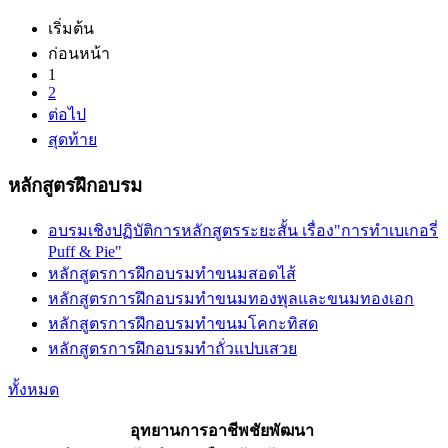
เริ่มต้น
ก่อนหน้า
1
2
ต่อไป
สุดท้าย
หลักสูตรฝึกอบรม
อบรมเชิงปฏิบัติการหลักสูตรระยะสั้น เรื่อง"การทำเบเกอรี่
Puff & Pie"
หลักสูตรการฝึกอบรมทำขนมสอดไส้
หลักสูตรการฝึกอบรมทำขนมทองพุลและขนมทองเอก
หลักสูตรการฝึกอบรมทำขนมโคกะทิสด
หลักสูตรการฝึกอบรมทำถั่วแปบเสวย
ทั้งหมด
อุทยานการอาชีพชัยพัฒนา