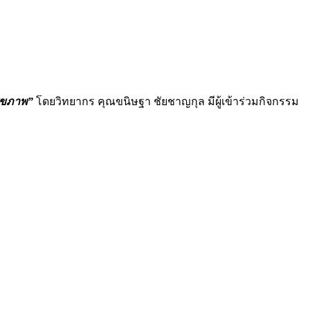
สุขภาพ”
โดยวิทยากร คุณขนิษฐา ชัยชาญกุล มีผู้เข้าร่วมกิจกรรม