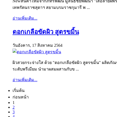
Newสินค้าใหม่จากภัทรพัฒน์ มูลนิธิชัยพัฒนา "เสื้อลาย
เทพรัตนราชสุดาฯ สยามบรมราชกุมารี พ ...
อ่านเพิ่มเติม...
ดอกเกลือขัดผิว สูตรขมิ้น
วันอังคาร, 17 สิงหาคม 2564
ผิวสวยกระจ่างใส ด้วย "ดอกเกลือขัดผิว สูตรขมิ้น" ผลิตภ
ระดับพรีเมียม นำมาผสมผสานกับข ...
อ่านเพิ่มเติม...
เริ่มต้น
ก่อนหน้า
1
2
3
4