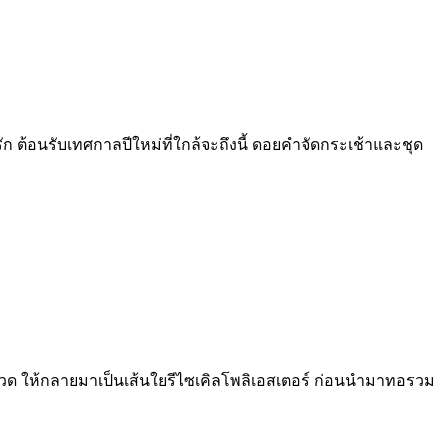
 ต้อนรับเทศกาลปีใหม่ที่ใกล้จะถึงนี้ ดอยคำจัดกระเช้าและชุด
8 ขวด ให้กลายมาเป็นเส้นใยรีไซเคิลโพลิเอสเตอร์ ก่อนนำมาทอรวม