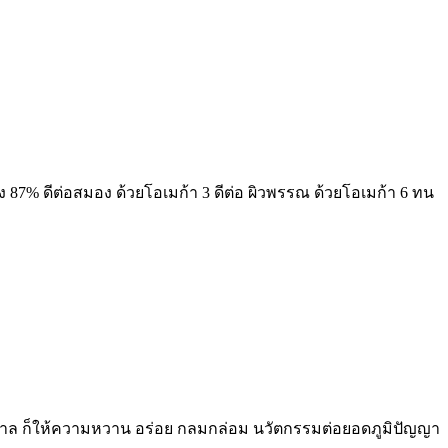
ึง 87% ดีต่อสมอง ด้วยโอเมก้า 3 ดีต่อ ผิวพรรณ ด้วยโอเมก้า 6 ทน
ล ก็ให้ความหวาน อร่อย กลมกล่อม นวัตกรรมต่อยอดภูมิปัญญา