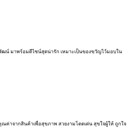
รพัฒน์ มาพร้อมดีไซน์สุดน่ารัก เหมาะเป็นของขวัญไว้มอบใน
ณค่าจากสินค้าเพื่อสุขภาพ สวยงามโดดเด่น สุขใจผู้ให้ ถูกใจ