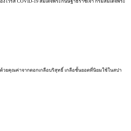
ดของไวรัส COVID-19 สมเด็จพระกนิษฐาธิราชเจ้า กรมสมเด็จพระ
วยคุณค่าจากดอกเกลือบริสุทธิ์ เกลือชั้นยอดที่นิยมใช้ในสปา