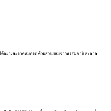
รได้อย่างสะอาดหมดจด ด้วยส่วนผสมจากธรรมชาติ สะอาด