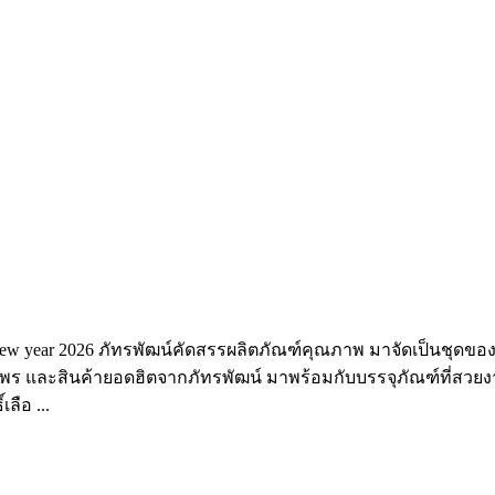
new year 2026 ภัทรพัฒน์คัดสรรผลิตภัณฑ์คุณภาพ มาจัดเป็นชุดขอ
พร และสินค้ายอดฮิตจากภัทรพัฒน์ มาพร้อมกับบรรจุภัณฑ์ที่สวยงา
ลือ ...