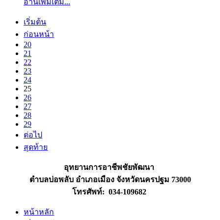
อ่านเพิ่มเติม...
เริ่มต้น
ก่อนหน้า
20
21
22
23
24
25
26
27
28
29
ต่อไป
สุดท้าย
อุทยานการอาชีพชัยพัฒนา
ตำบลบ่อพลับ อำเภอเมือง จังหวัดนครปฐม 73000
โทรศัพท์: 034-109682
หน้าหลัก