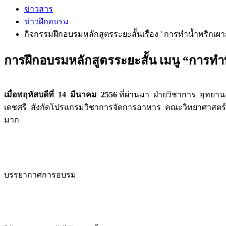
ข่าวสาร
ข่าวฝึกอบรม
กิจกรรมฝึกอบรมหลักสูตรระยะสั้นเรื่อง ' การทำน้ำพริกเผากุ
การฝึกอบรมหลักสูตรระยะสั้น เมนู “การทำพ
เมื่อพฤหัสบดีที่ 14 มีนาคม 2556
ที่ผ่านมา ฝ่ายวิชาการ อุทยา
เดชศรี สังกัดโปรแกรมวิชาการจัดการอาหาร คณะวิทยาศาสตร์แล
มาก
บรรยากาศการอบรม