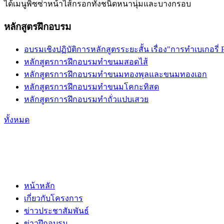
ได้เมนูพิซซ่าหน้าไส้กรอกทั้งชนิดหนานุ่มและบางกรอบ
หลักสูตรฝึกอบรม
อบรมเชิงปฏิบัติการหลักสูตรระยะสั้น เรื่อง"การทำเบเกอรี่ P
หลักสูตรการฝึกอบรมทำขนมสอดไส้
หลักสูตรการฝึกอบรมทำขนมทองพุลและขนมทองเอก
หลักสูตรการฝึกอบรมทำขนมโคกะทิสด
หลักสูตรการฝึกอบรมทำถั่วแปบเสวย
ทั้งหมด
หน้าหลัก
เกี่ยวกับโครงการ
ข่าวประชาสัมพันธ์
ข่าวฝึกอบรม