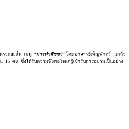
ูตรระยะสั้น เมนู
“การทำพิซซ่า”
โดย อาจารย์เพ็ญพักตร์ แกล้ว
 คน ซึ่งได้รับความพึงพอใจแก่ผู้เข้ารับการอบรมเป็นอย่าง