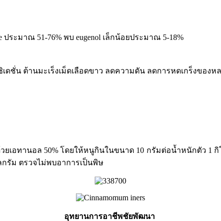
 ประมาณ 51-76% พบ eugenol เล็กน้อยประมาณ 5-18%
ดชั่น ต้านมะเร็งเม็ดเลือดขาว ลดความดัน ลดการหดเกร็งของห
ล 50% โดยให้หนูกินในขนาด 10 กรัมต่อน้ำหนักตัว 1 กิโลกรั
ิโลกรัม ตรวจไม่พบอาการเป็นพิษ
อุทยานการอาชีพชัยพัฒนา