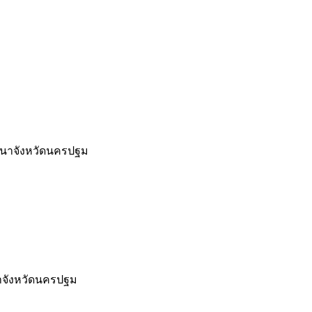
ฒนาจังหวัดนครปฐม
าจังหวัดนครปฐม