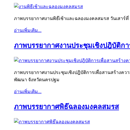
ภาพบรรยากาศงานพิธ๊เช้าและฉลองมงคลสมรส วันเสาร์ที
อ่านเพิ่มเติม...
ภาพบรรยากาศงานประชุมเชิงปฎิบัติก
ภาพบรรยากาศงานประชุมเชิงปฎิบัติการเพื่อสานสร้างคว
พัฒนา จังหวัดนครปฐม
อ่านเพิ่มเติม...
ภาพบรรยากาศพิธ๊ฉลองมงคลสมรส