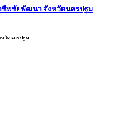
ีพชัยพัฒนา จังหวัดนครปฐม
ังหวัดนครปฐม