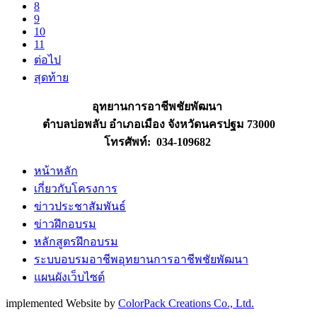
8
9
10
11
ต่อไป
สุดท้าย
อุทยานการอาชีพชัยพัฒนา
ตำบลบ่อพลับ อำเภอเมือง จังหวัดนครปฐม 73000
โทรศัพท์: 034-109682
หน้าหลัก
เกี่ยวกับโครงการ
ข่าวประชาสัมพันธ์
ข่าวฝึกอบรม
หลักสูตรฝึกอบรม
ระบบอบรมอาชีพอุทยานการอาชีพชัยพัฒนา
แผนผังเว็บไซต์
implemented Website by
ColorPack Creations Co., Ltd.