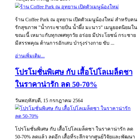
ร้าน Coffee Park ณ อุทยาน เปิดตัวเมนูน้องใหม่ สำหรับคน
รักสุขภาพ "น้ำกระชายปั่น น้ำผึ้ง มะนาว" เมนูยอดนิยมใน
ขณะนี้ เหมาะกับทุกเพศทุกวัย อร่อย มีประโยชน์ กระชาย
มีสรรพคุณ ต้านการอักเสบ บำรุงร่างกาย ขับ ...
อ่านเพิ่มเติม...
โปรโมชั่นพิเศษ กับ เสื้อโปโลเมล็ดชา
ในราคาน่ารัก ลด 50-70%
วันพฤหัสบดี, 15 กรกฎาคม 2564
โปรโมชั่นพิเศษ กับ เสื้อโปโลเมล็ดชา ในราคาน่ารัก ลด
50-70% ลดแล้ว ลดอีก เสื้อที่ระลึกจากศูนย์วิจัยและพัฒนา