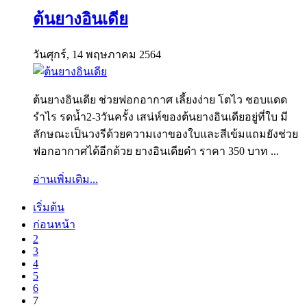
ต้นยางอินเดีย
วันศุกร์, 14 พฤษภาคม 2564
ต้นยางอินเดีย ช่วยฟอกอากาศ เลี้ยงง่าย โตไว ชอบแดด
รำไร รดน้ำ2-3วันครั้ง เสน่ห์ของต้นยางอินเดียอยู่ที่ใบ มี
ลักษณะเป็นวงรีด้วยความเงาของใบและสีเข้มแถมยังช่วย
ฟอกอากาศได้อีกด้วย ยางอินเดียดำ ราคา 350 บาท ...
อ่านเพิ่มเติม...
เริ่มต้น
ก่อนหน้า
2
3
4
5
6
7