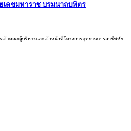
ุลยเดชมหาราช บรมนาถบพิตร
จ้าคณะผู้บริหารและเจ้าหน้าที่โครงการอุทยานการอาชีพชัย