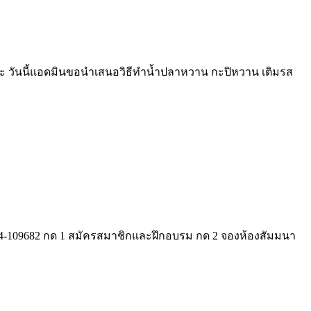
ะ วันนี้แอดมินขอนำเสนอวิธีทำน้ำปลาหวาน กะปิหวาน เติมรส
-109682 กด 1 สมัครสมาชิกและฝึกอบรม กด 2 จองห้องสัมมนา