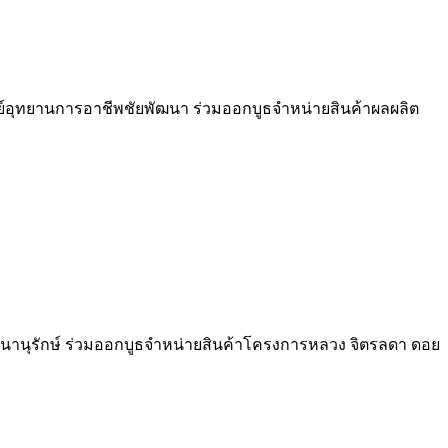
ย์อุทยานการอาชีพชัยพัฒนา ร่วมออกบูธจำหน่ายสินค้าผลผลิต
ฒนานุรักษ์ ร่วมออกบูธจำหน่ายสินค้าโครงการหลวง จิตรลดา ดอย