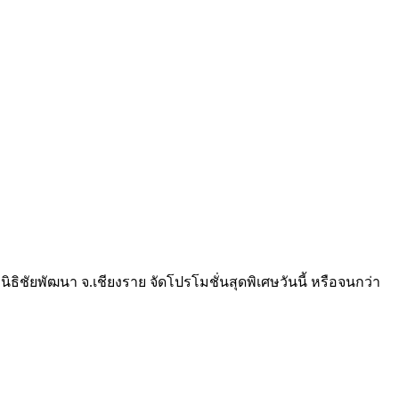
ิธิชัยพัฒนา จ.เชียงราย จัดโปรโมชั่นสุดพิเศษวันนี้ หรือจนกว่า