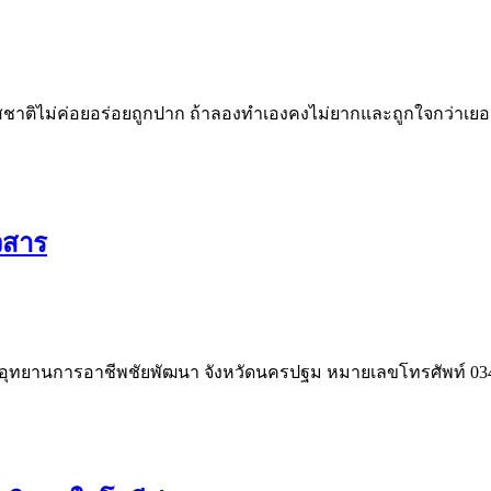
ชาติไม่ค่อยอร่อยถูกปาก ถ้าลองทำเองคงไม่ยากและถูกใจกว่าเยอ
วสาร
อุทยานการอาชีพชัยพัฒนา จังหวัดนครปฐม หมายเลขโทรศัพท์ 034